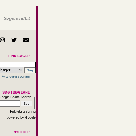
Søgeresultat
FIND BØGER
Avanceret søgning
SØG I BØGERNE
Google Books Search
Fuldtekstsøgning
NYHEDER