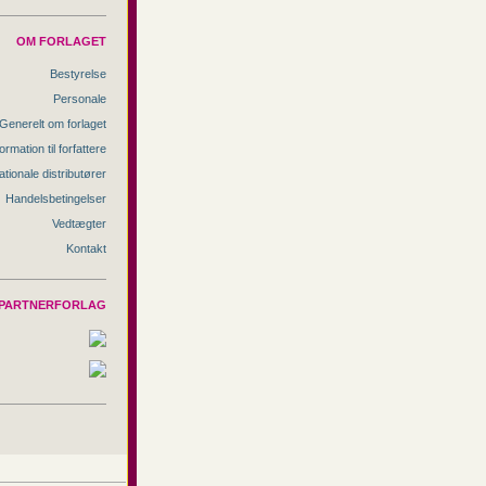
OM FORLAGET
Bestyrelse
Personale
Generelt om forlaget
ormation til forfattere
ationale distributører
Handelsbetingelser
Vedtægter
Kontakt
PARTNERFORLAG