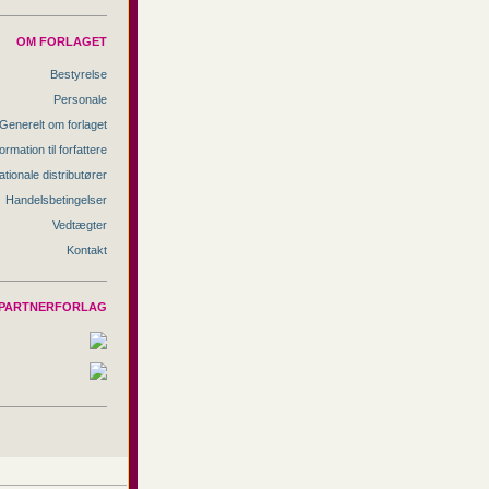
OM FORLAGET
Bestyrelse
Personale
Generelt om forlaget
ormation til forfattere
ationale distributører
Handelsbetingelser
Vedtægter
Kontakt
PARTNERFORLAG