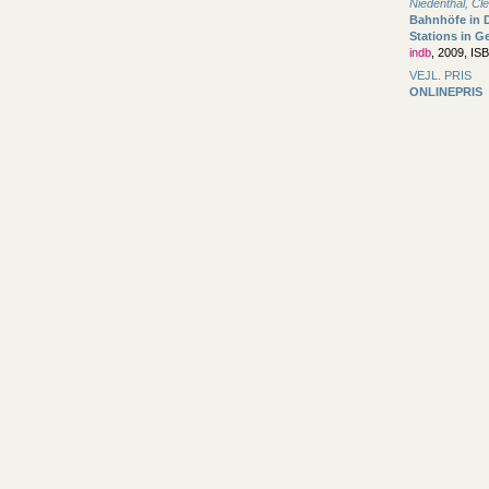
Niedenthal, C
Bahnhöfe in 
Stations in 
indb
, 2009, IS
VEJL. PRIS
ONLINEPRIS