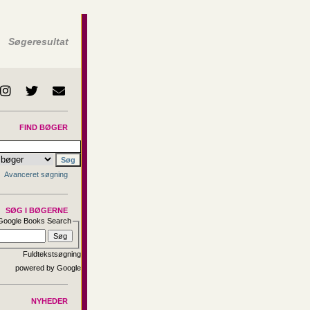
Søgeresultat
FIND BØGER
Avanceret søgning
SØG I BØGERNE
Google Books Search
Fuldtekstsøgning
NYHEDER