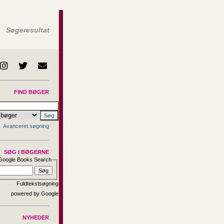
Søgeresultat
FIND BØGER
Avanceret søgning
SØG I BØGERNE
Google Books Search
Fuldtekstsøgning
NYHEDER