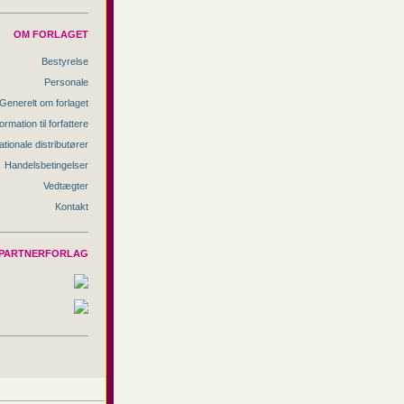
OM FORLAGET
Bestyrelse
Personale
Generelt om forlaget
ormation til forfattere
ationale distributører
Handelsbetingelser
Vedtægter
Kontakt
PARTNERFORLAG