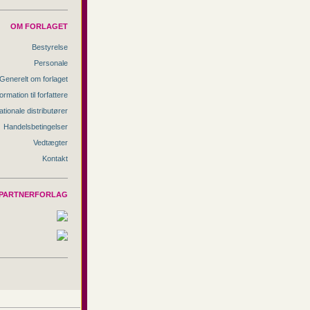
OM FORLAGET
Bestyrelse
Personale
Generelt om forlaget
ormation til forfattere
ationale distributører
Handelsbetingelser
Vedtægter
Kontakt
PARTNERFORLAG