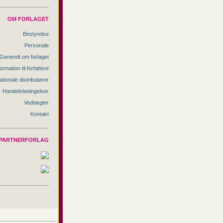
OM FORLAGET
Bestyrelse
Personale
Generelt om forlaget
ormation til forfattere
ationale distributører
Handelsbetingelser
Vedtægter
Kontakt
PARTNERFORLAG