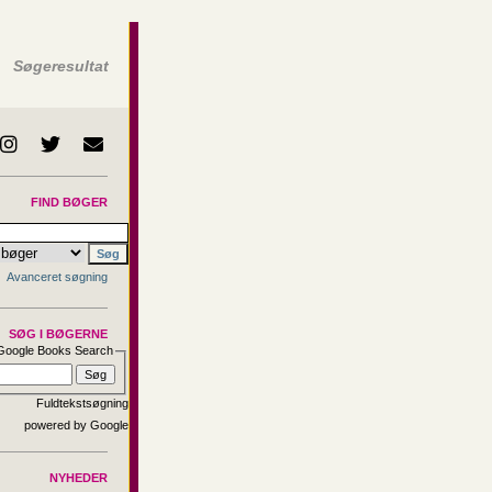
Søgeresultat
FIND BØGER
Avanceret søgning
SØG I BØGERNE
Google Books Search
Fuldtekstsøgning
NYHEDER