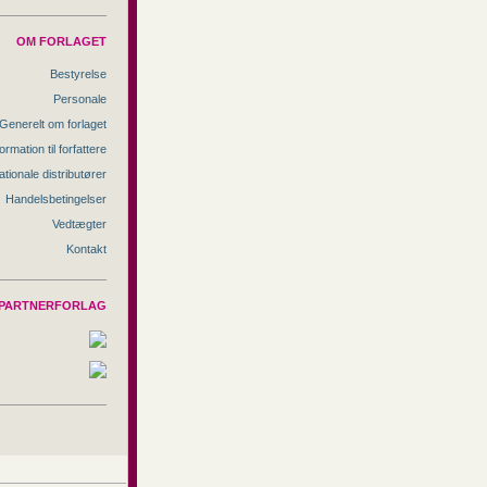
OM FORLAGET
Bestyrelse
Personale
Generelt om forlaget
ormation til forfattere
ationale distributører
Handelsbetingelser
Vedtægter
Kontakt
PARTNERFORLAG