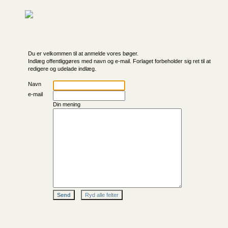
Du er velkommen til at anmelde vores bøger.
Indlæg offentliggøres med navn og e-mail. Forlaget forbeholder sig ret til at
redigere og udelade indlæg.
Navn
e-mail
Din mening