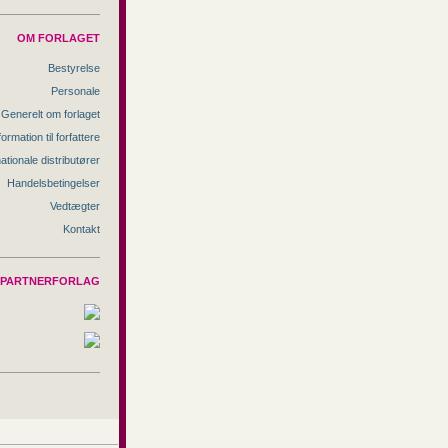
OM FORLAGET
Bestyrelse
Personale
Generelt om forlaget
formation til forfattere
nationale distributører
Handelsbetingelser
Vedtægter
Kontakt
PARTNERFORLAG