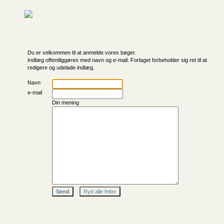
Du er velkommen til at anmelde vores bøger.
Indlæg offentliggøres med navn og e-mail. Forlaget forbeholder sig ret til at
redigere og udelade indlæg.
Navn
e-mail
Din mening