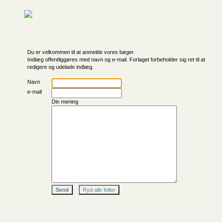
Du er velkommen til at anmelde vores bøger.
Indlæg offentliggøres med navn og e-mail. Forlaget forbeholder sig ret til at
redigere og udelade indlæg.
Navn
e-mail
Din mening