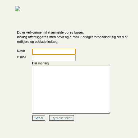
Du er velkommen til at anmelde vores bøger.
Indlæg offentliggøres med navn og e-mail. Forlaget forbeholder sig ret til at
redigere og udelade indlæg.
Navn
e-mail
Din mening