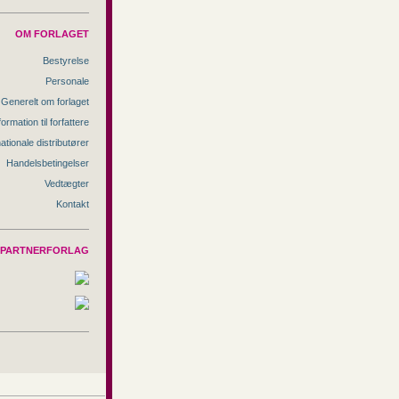
OM FORLAGET
Bestyrelse
Personale
Generelt om forlaget
formation til forfattere
nationale distributører
Handelsbetingelser
Vedtægter
Kontakt
PARTNERFORLAG