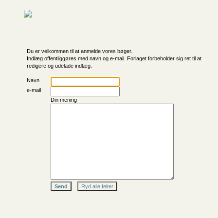
Du er velkommen til at anmelde vores bøger.
Indlæg offentliggøres med navn og e-mail. Forlaget forbeholder sig ret til at
redigere og udelade indlæg.
Navn
e-mail
Din mening