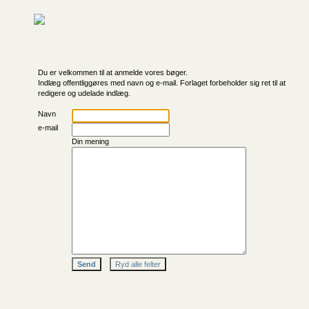
Du er velkommen til at anmelde vores bøger.
Indlæg offentliggøres med navn og e-mail. Forlaget forbeholder sig ret til at
redigere og udelade indlæg.
Navn
e-mail
Din mening