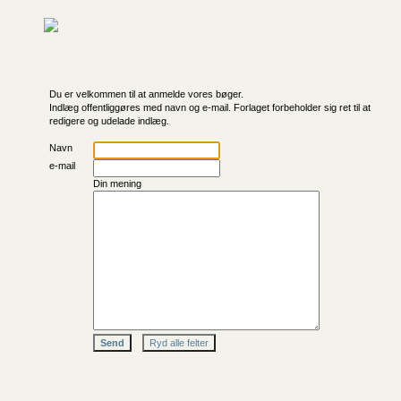
Du er velkommen til at anmelde vores bøger.
Indlæg offentliggøres med navn og e-mail. Forlaget forbeholder sig ret til at
redigere og udelade indlæg.
Navn
e-mail
Din mening