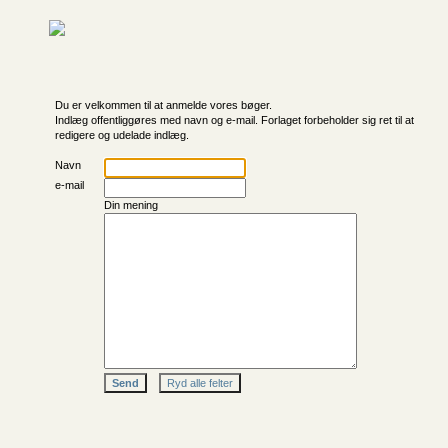
Du er velkommen til at anmelde vores bøger.
Indlæg offentliggøres med navn og e-mail. Forlaget forbeholder sig ret til at
redigere og udelade indlæg.
Navn
e-mail
Din mening