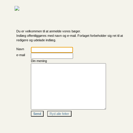
Du er velkommen til at anmelde vores bøger.
Indlæg offentliggøres med navn og e-mail. Forlaget forbeholder sig ret til at
redigere og udelade indlæg.
Navn
e-mail
Din mening