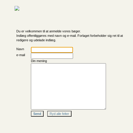
Du er velkommen til at anmelde vores bøger.
Indlæg offentliggøres med navn og e-mail. Forlaget forbeholder sig ret til at
redigere og udelade indlæg.
Navn
e-mail
Din mening