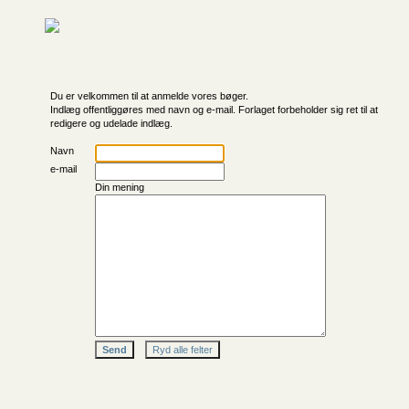
Du er velkommen til at anmelde vores bøger.
Indlæg offentliggøres med navn og e-mail. Forlaget forbeholder sig ret til at
redigere og udelade indlæg.
Navn
e-mail
Din mening