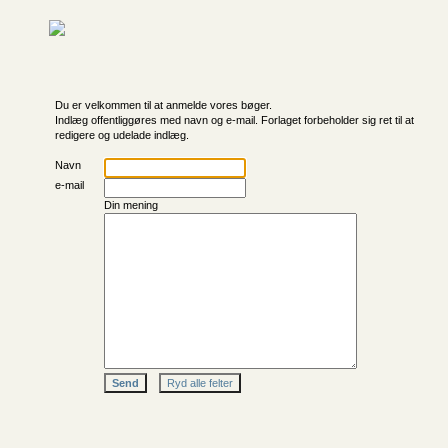
Du er velkommen til at anmelde vores bøger.
Indlæg offentliggøres med navn og e-mail. Forlaget forbeholder sig ret til at
redigere og udelade indlæg.
Navn
e-mail
Din mening