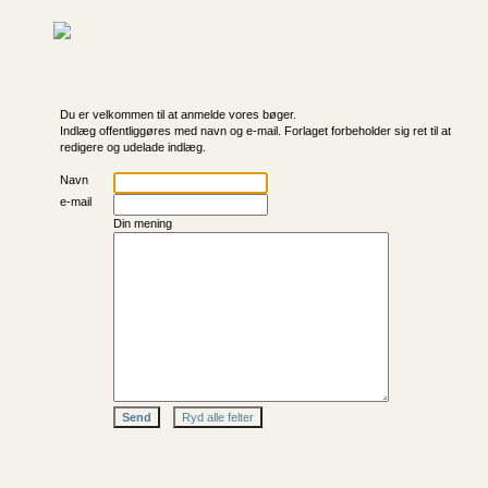
Du er velkommen til at anmelde vores bøger.
Indlæg offentliggøres med navn og e-mail. Forlaget forbeholder sig ret til at
redigere og udelade indlæg.
Navn
e-mail
Din mening