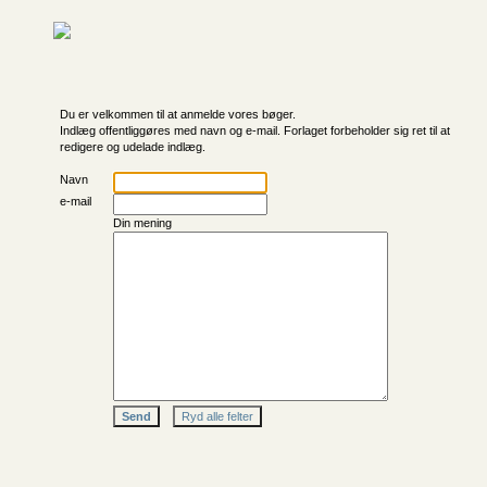
Du er velkommen til at anmelde vores bøger.
Indlæg offentliggøres med navn og e-mail. Forlaget forbeholder sig ret til at
redigere og udelade indlæg.
Navn
e-mail
Din mening