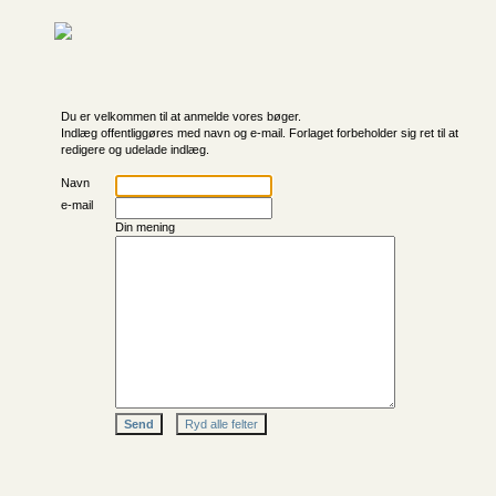
Du er velkommen til at anmelde vores bøger.
Indlæg offentliggøres med navn og e-mail. Forlaget forbeholder sig ret til at
redigere og udelade indlæg.
Navn
e-mail
Din mening