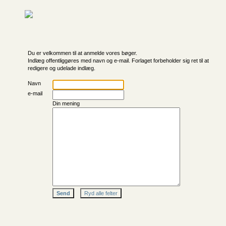
Du er velkommen til at anmelde vores bøger.
Indlæg offentliggøres med navn og e-mail. Forlaget forbeholder sig ret til at
redigere og udelade indlæg.
Navn
e-mail
Din mening