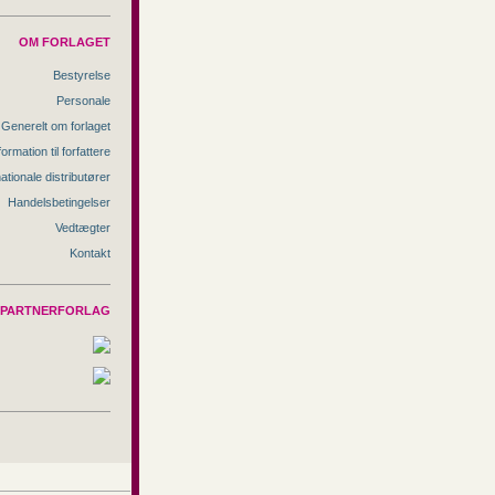
OM FORLAGET
Bestyrelse
Personale
Generelt om forlaget
formation til forfattere
nationale distributører
Handelsbetingelser
Vedtægter
Kontakt
PARTNERFORLAG