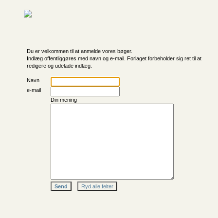
Du er velkommen til at anmelde vores bøger.
Indlæg offentliggøres med navn og e-mail. Forlaget forbeholder sig ret til at
redigere og udelade indlæg.
Navn
e-mail
Din mening