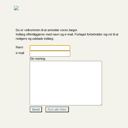
Du er velkommen til at anmelde vores bøger.
Indlæg offentliggøres med navn og e-mail. Forlaget forbeholder sig ret til at
redigere og udelade indlæg.
Navn
e-mail
Din mening