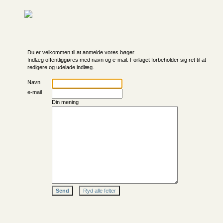
Du er velkommen til at anmelde vores bøger.
Indlæg offentliggøres med navn og e-mail. Forlaget forbeholder sig ret til at
redigere og udelade indlæg.
Navn
e-mail
Din mening