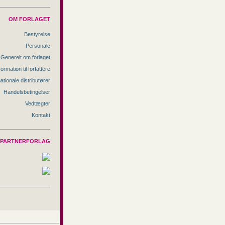
OM FORLAGET
Bestyrelse
Personale
Generelt om forlaget
formation til forfattere
nationale distributører
Handelsbetingelser
Vedtægter
Kontakt
PARTNERFORLAG