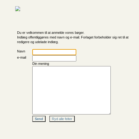
Du er velkommen til at anmelde vores bøger.
Indlæg offentliggøres med navn og e-mail. Forlaget forbeholder sig ret til at
redigere og udelade indlæg.
Navn
e-mail
Din mening