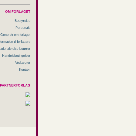
OM FORLAGET
Bestyrelse
Personale
Generelt om forlaget
formation til forfattere
nationale distributører
Handelsbetingelser
Vedtægter
Kontakt
PARTNERFORLAG