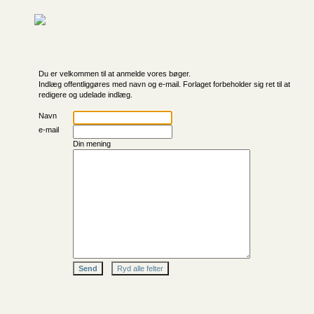
Du er velkommen til at anmelde vores bøger.
Indlæg offentliggøres med navn og e-mail. Forlaget forbeholder sig ret til at
redigere og udelade indlæg.
Navn
e-mail
Din mening