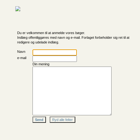
Du er velkommen til at anmelde vores bøger.
Indlæg offentliggøres med navn og e-mail. Forlaget forbeholder sig ret til at
redigere og udelade indlæg.
Navn
e-mail
Din mening