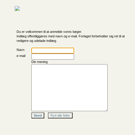
Du er velkommen til at anmelde vores bøger.
Indlæg offentliggøres med navn og e-mail. Forlaget forbeholder sig ret til at
redigere og udelade indlæg.
Navn
e-mail
Din mening