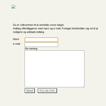
Du er velkommen til at anmelde vores bøger.
Indlæg offentliggøres med navn og e-mail. Forlaget forbeholder sig ret til at
redigere og udelade indlæg.
Navn
e-mail
Din mening