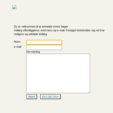
Du er velkommen til at anmelde vores bøger.
Indlæg offentliggøres med navn og e-mail. Forlaget forbeholder sig ret til at
redigere og udelade indlæg.
Navn
e-mail
Din mening