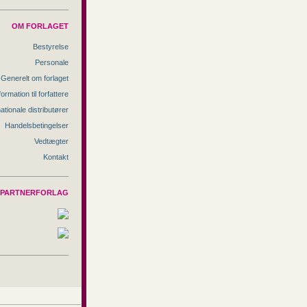
OM FORLAGET
Bestyrelse
Personale
Generelt om forlaget
formation til forfattere
nationale distributører
Handelsbetingelser
Vedtægter
Kontakt
PARTNERFORLAG