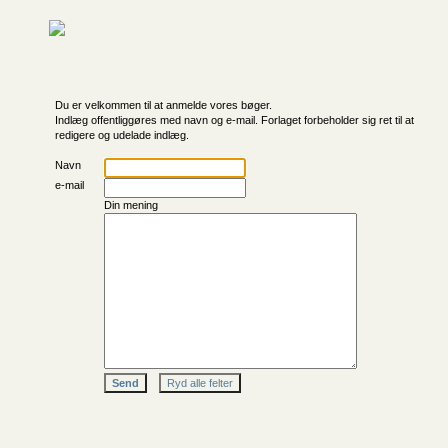
Du er velkommen til at anmelde vores bøger.
Indlæg offentliggøres med navn og e-mail. Forlaget forbeholder sig ret til at
redigere og udelade indlæg.
Navn
e-mail
Din mening