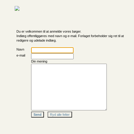
Du er velkommen til at anmelde vores bøger.
Indlæg offentliggøres med navn og e-mail. Forlaget forbeholder sig ret til at
redigere og udelade indlæg.
Navn
e-mail
Din mening