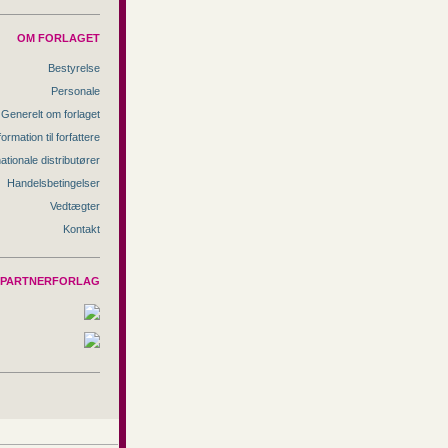
OM FORLAGET
Bestyrelse
Personale
Generelt om forlaget
formation til forfattere
nationale distributører
Handelsbetingelser
Vedtægter
Kontakt
PARTNERFORLAG