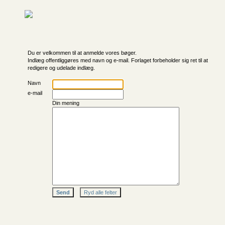
Du er velkommen til at anmelde vores bøger.
Indlæg offentliggøres med navn og e-mail. Forlaget forbeholder sig ret til at
redigere og udelade indlæg.
Navn
e-mail
Din mening