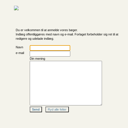
Du er velkommen til at anmelde vores bøger.
Indlæg offentliggøres med navn og e-mail. Forlaget forbeholder sig ret til at
redigere og udelade indlæg.
Navn
e-mail
Din mening