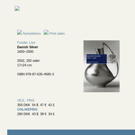
Nyhedsbrev
Print siden
Funder, Lise
Danish Silver
1600–2000
2002, 292 sider
17×24 cm.
ISBN 978-87-635-4585-3
VEJL. PRIS
350 DKK 54 $ 47 € 42 £
ONLINEPRIS
280 DKK 43 $ 38 € 34 £