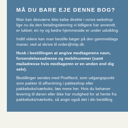
MÅ DU BARE EJE DENNE BOG?
Man kan desværre ikke købe direkte i vores webshop
lige nu da den betalingsløsning vi tidligere har anvendt,
er lukket; en ny og bedre hjemmeside er under udvikling.
Indtil videre kan man bestille bøger på den gammeldags
maner, ved at skrive til
order@mtp.dk
.
Husk i bestillingen at angive modtagerens navn,
forsendelsesadresse og mobilnummer (samt
mailadresse hvis modtageren er en anden end dig
selv).
Bestillinger sendes med PostNord, som udgangspunkt
som pakker til afhentning i pakkeshop eller
pakkeboks/nærboks;
læs mere her
. Hvis du behøver
levering til døren eller ikke har mulighed for at hente fra
pakkeboks/nærboks, så angiv også det i din bestilling.