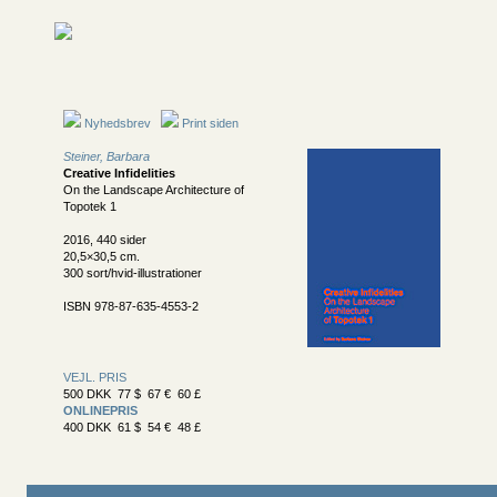
Nyhedsbrev
Print siden
Steiner, Barbara
Creative Infidelities
On the Landscape Architecture of
Topotek 1
2016, 440 sider
20,5×30,5 cm.
300 sort/hvid-illustrationer
ISBN 978-87-635-4553-2
VEJL. PRIS
500 DKK 77 $ 67 € 60 £
ONLINEPRIS
400 DKK 61 $ 54 € 48 £