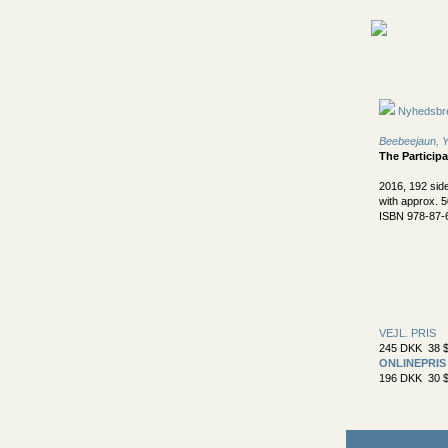
Nyhedsbr
Beebeejaun, 
The Participa
2016, 192 sid
with approx. 5
ISBN 978-87-
VEJL. PRIS
245 DKK 38 $
ONLINEPRIS
196 DKK 30 $