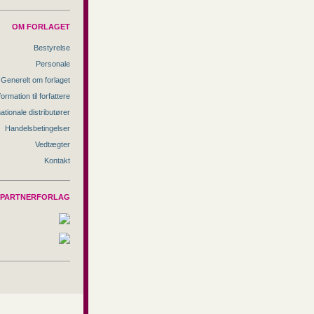
OM FORLAGET
Bestyrelse
Personale
Generelt om forlaget
formation til forfattere
nationale distributører
Handelsbetingelser
Vedtægter
Kontakt
PARTNERFORLAG