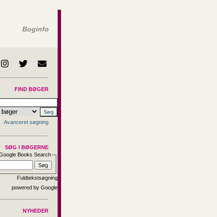
Boginfo
FIND BØGER
Avanceret søgning
SØG I BØGERNE
Google Books Search
Fuldtekstsøgning
NYHEDER