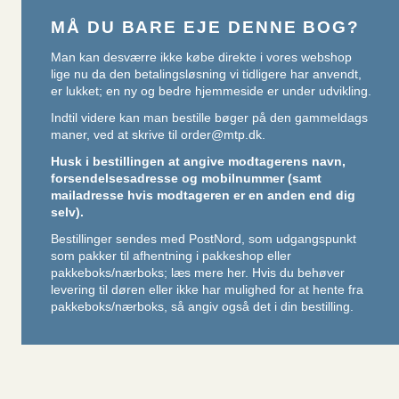
MÅ DU BARE EJE DENNE BOG?
Man kan desværre ikke købe direkte i vores webshop
lige nu da den betalingsløsning vi tidligere har anvendt,
er lukket; en ny og bedre hjemmeside er under udvikling.
Indtil videre kan man bestille bøger på den gammeldags
maner, ved at skrive til
order@mtp.dk
.
Husk i bestillingen at angive modtagerens navn,
forsendelsesadresse og mobilnummer (samt
mailadresse hvis modtageren er en anden end dig
selv).
Bestillinger sendes med PostNord, som udgangspunkt
som pakker til afhentning i pakkeshop eller
pakkeboks/nærboks;
læs mere her
. Hvis du behøver
levering til døren eller ikke har mulighed for at hente fra
pakkeboks/nærboks, så angiv også det i din bestilling.