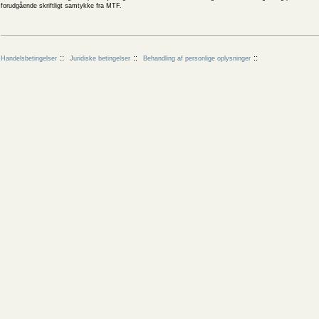
forudgående skriftligt samtykke fra MTF.
Handelsbetingelser
Juridiske betingelser
Behandling af personlige oplysninger