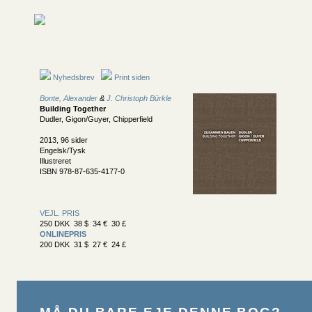
Nyhedsbrev
Print siden
Bonte, Alexander
&
J. Christoph Bürkle
Building Together
Dudler, Gigon/Guyer, Chipperfield
2013, 96 sider
Engelsk/Tysk
Illustreret
ISBN 978-87-635-4177-0
VEJL. PRIS
250 DKK 38 $ 34 € 30 £
ONLINEPRIS
200 DKK 31 $ 27 € 24 £