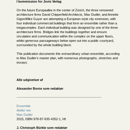
I kommission for
Jovis Verlag
On the future Europaallee in the center of Zürich, the three renowned
architecture firms David Chipperfield Architects, Max Dudler, and Annette
Gigon/Mike Guyer are attempting a European-style city extension, with
four individual commercial buildings that form an ensemble rather than a
megacomplex. Each individual building was designed by one of the three
architecture firms. Bridges link the buildings together and ensure
circulation and communication within the complex on the upper floors,
whilst generous passageways below open out into a public courtyard,
surrounded by the whole building block.
This publication documents this extraordinary urban ensemble, according
to Max Dudler’s master plan, with numerous photographs, sketches and
essays.
Alle udgivelser af
Alexander Bonte som redaktør
Ensemble
Atelier ww
Max Dudler
2015, ISBN 978-87-635-4352-1, hft
J. Christoph Bürkle som redaktør