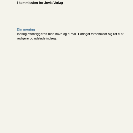
I kommission for
Jovis Verlag
Din mening
Indlæg offentliggøres med navn og e-mail. Forlaget forbeholder sig ret til at
redigere og udelade indlæg.