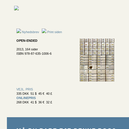
Nyhedsbrev
Print siden
OPEN-ENDED
2013, 164 sider
ISBN 978-87-635-1006-6
VEJL. PRIS
335 DKK 51 $ 45 € 40 £
ONLINEPRIS
268 DKK 41 $ 36 € 32 £