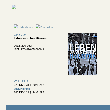
Nyhedsbrev
Print siden
Gehl, Jan
Leben zwischen Häusern
2012, 200 sider
ISBN 978-87-635-3959-3
VEJL. PRIS
225 DKK 34 $ 30 € 27 £
ONLINEPRIS
180 DKK 28 $ 24 € 22 £