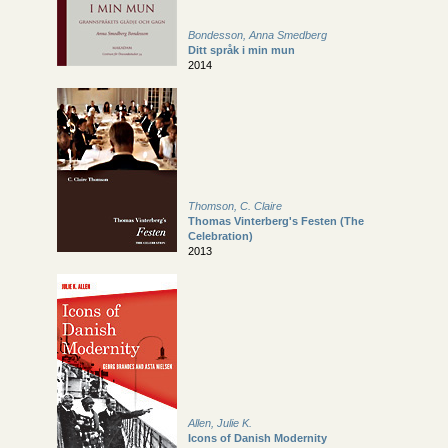
Bondesson, Anna Smedberg
Ditt språk i min mun
2014
Thomson, C. Claire
Thomas Vinterberg's Festen (The
Celebration)
2013
Allen, Julie K.
Icons of Danish Modernity